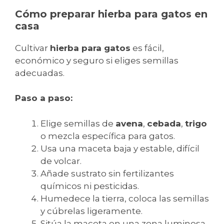
Cómo preparar hierba para gatos en
casa
Cultivar
hierba para gatos
es fácil,
económico y seguro si eliges semillas
adecuadas.
Paso a paso:
Elige semillas de
avena
,
cebada
,
trigo
o mezcla específica para gatos.
Usa una maceta baja y estable, difícil
de volcar.
Añade sustrato sin fertilizantes
químicos ni pesticidas.
Humedece la tierra, coloca las semillas
y cúbrelas ligeramente.
Sitúa la maceta en una zona luminosa,