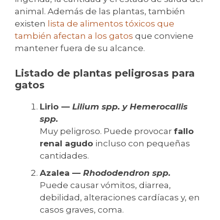
animal. Además de las plantas, también
existen
lista de alimentos tóxicos que
también afectan a los gatos
que conviene
mantener fuera de su alcance.
Listado de plantas peligrosas para
gatos
Lirio —
Lilium spp.
y
Hemerocallis
spp.
Muy peligroso. Puede provocar
fallo
renal agudo
incluso con pequeñas
cantidades.
Azalea —
Rhododendron spp.
Puede causar vómitos, diarrea,
debilidad, alteraciones cardíacas y, en
casos graves, coma.