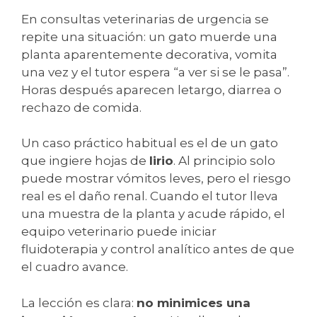
En consultas veterinarias de urgencia se
repite una situación: un gato muerde una
planta aparentemente decorativa, vomita
una vez y el tutor espera “a ver si se le pasa”.
Horas después aparecen letargo, diarrea o
rechazo de comida.
Un caso práctico habitual es el de un gato
que ingiere hojas de
lirio
. Al principio solo
puede mostrar vómitos leves, pero el riesgo
real es el daño renal. Cuando el tutor lleva
una muestra de la planta y acude rápido, el
equipo veterinario puede iniciar
fluidoterapia y control analítico antes de que
el cuadro avance.
La lección es clara:
no minimices una