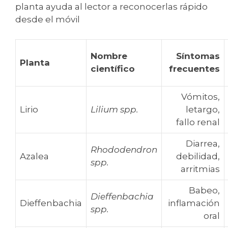
Nombre
Síntomas
Planta
científico
frecuentes
Vómitos,
Lirio
Lilium spp.
letargo,
fallo renal
Diarrea,
Rhododendron
Azalea
debilidad,
spp.
arritmias
Babeo,
Dieffenbachia
Dieffenbachia
inflamación
spp.
oral