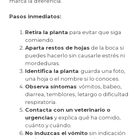
marca la diferencia.
Pasos inmediatos:
Retira la planta
para evitar que siga
comiendo.
Aparta restos de hojas
de la boca si
puedes hacerlo sin causarle estrés ni
mordeduras.
Identifica la planta
: guarda una foto,
una hoja o el nombre si lo conoces.
Observa síntomas
: vómitos, babeo,
diarrea, temblores, letargo o dificultad
respiratoria.
Contacta con un veterinario o
urgencias
y explica qué ha comido,
cuánto y cuándo.
No induzcas el vómito
sin indicación