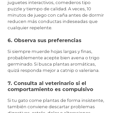
juguetes interactivos, comederos tipo
puzzle y tiempo de calidad. A veces, 10
minutos de juego con caña antes de dormir
reducen más conductas indeseadas que
cualquier repelente.
6. Observa sus preferencias
Si siempre muerde hojas largas y finas,
probablemente acepte bien avena o trigo
germinado. Si busca plantas aromáticas,
quizá responda mejor a catnip o valeriana.
7. Consulta al veterinario si el
comportamiento es compulsivo
Si tu gato come plantas de forma insistente,
también conviene descartar problemas
digestivos, estrés, dolor o alteraciones