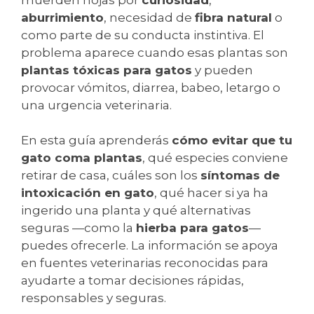
aburrimiento
, necesidad de
fibra natural
o
como parte de su conducta instintiva. El
problema aparece cuando esas plantas son
plantas tóxicas para gatos
y pueden
provocar vómitos, diarrea, babeo, letargo o
una urgencia veterinaria.
En esta guía aprenderás
cómo evitar que tu
gato coma plantas
, qué especies conviene
retirar de casa, cuáles son los
síntomas de
intoxicación en gato
, qué hacer si ya ha
ingerido una planta y qué alternativas
seguras —como la
hierba para gatos
—
puedes ofrecerle. La información se apoya
en fuentes veterinarias reconocidas para
ayudarte a tomar decisiones rápidas,
responsables y seguras.