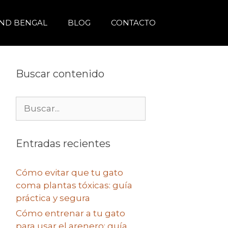
ND BENGAL
BLOG
CONTACTO
Buscar contenido
Buscar:
Entradas recientes
Cómo evitar que tu gato
coma plantas tóxicas: guía
práctica y segura
Cómo entrenar a tu gato
para usar el arenero: guía