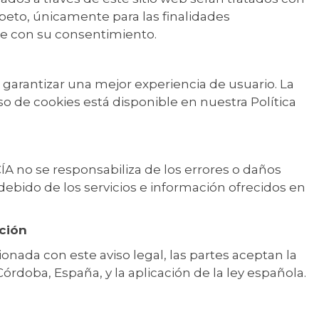
peto, únicamente para las finalidades
e con su consentimiento.
ra garantizar una mejor experiencia de usuario. La
o de cookies está disponible en nuestra Política
no se responsabiliza de los errores o daños
debido de los servicios e información ofrecidos en
cción
ionada con este aviso legal, las partes aceptan la
Córdoba, España, y la aplicación de la ley española.