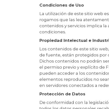
Condiciones de Uso
La utilización de este sitio web e
rogamos que las lea atentamente. 
contenidos y servicios implica la
condiciones.
Propiedad Intelectual e Industr
Los contenidos de este sitio web
de fuente, están protegidos por 
Dichos contenidos no podrán ser
el permiso previo y explícito d
pueden acceder a los contenidos 
elementos reproducidos no sean 
en servidores conectados a redes
Protección de Datos
De conformidad con la legislació
todos los datos personales recab