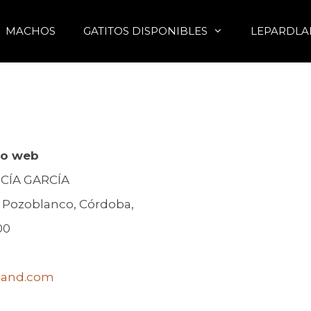
MACHOS
GATITOS DISPONIBLES
LEPARDLA
tio web
CÍA GARCÍA
00 Pozoblanco, Córdoba,
00
land.com