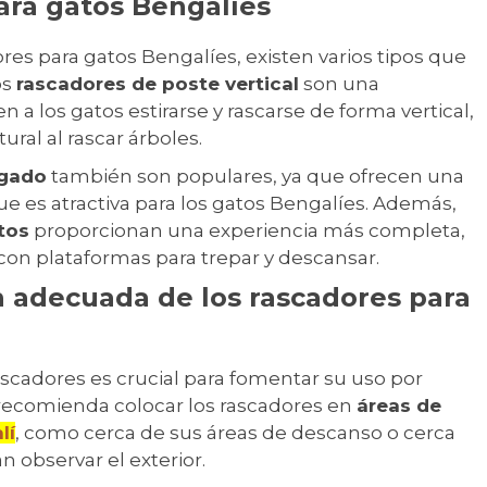
ara gatos Bengalíes
res para gatos Bengalíes, existen varios tipos que
os
rascadores de poste vertical
son una
 a los gatos estirarse y rascarse de forma vertical,
al al rascar árboles.
ugado
también son populares, ya que ofrecen una
ue es atractiva para los gatos Bengalíes. Además,
tos
proporcionan una experiencia más completa,
on plataformas para trepar y descansar.
n adecuada de los rascadores para
ascadores es crucial para fomentar su uso por
 recomienda colocar los rascadores en
áreas de
lí
, como cerca de sus áreas de descanso o cerca
observar el exterior.