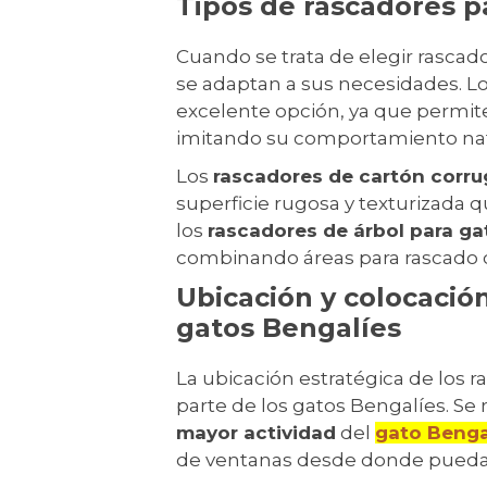
Tipos de rascadores p
Cuando se trata de elegir rascado
se adaptan a sus necesidades. L
excelente opción, ya que permiten
imitando su comportamiento natur
Los
rascadores de cartón corr
superficie rugosa y texturizada q
los
rascadores de árbol para ga
combinando áreas para rascado c
Ubicación y colocació
gatos Bengalíes
La ubicación estratégica de los r
parte de los gatos Bengalíes. Se
mayor actividad
del
gato Benga
de ventanas desde donde puedan 