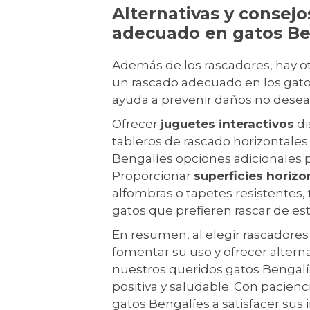
Alternativas y consejo
adecuado en gatos Be
Además de los rascadores, hay 
un rascado adecuado en los gato
ayuda a prevenir daños no desea
Ofrecer
juguetes interactivos
di
tableros de rascado horizontales 
Bengalíes opciones adicionales p
Proporcionar
superficies horiz
alfombras o tapetes resistentes,
gatos que prefieren rascar de es
En resumen, al elegir rascadore
fomentar su uso y ofrecer alter
nuestros queridos gatos Bengalí
positiva y saludable. Con pacien
gatos Bengalíes a satisfacer sus i