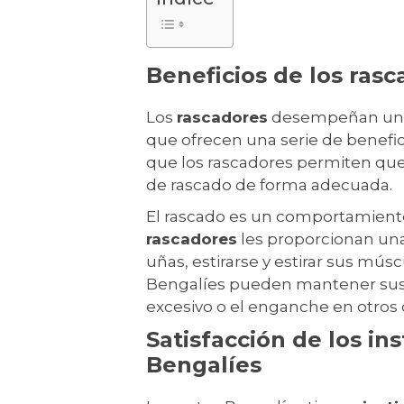
Beneficios de los rasc
Los
rascadores
desempeñan un pa
que ofrecen una serie de benefic
que los rascadores permiten que
de rascado de forma adecuada.
El rascado es un comportamiento na
rascadores
les proporcionan una
uñas, estirarse y estirar sus músc
Bengalíes pueden mantener sus 
excesivo o el enganche en otros
Satisfacción de los in
Bengalíes