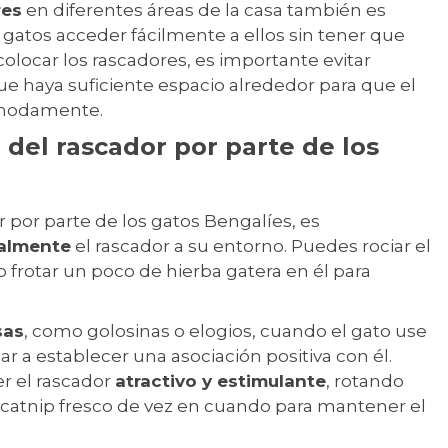
res
en diferentes áreas de la casa también es
 gatos acceder fácilmente a ellos sin tener que
 colocar los rascadores, es importante evitar
e haya suficiente espacio alrededor para que el
ómodamente.
del rascador por parte de los
 por parte de los gatos Bengalíes, es
ualmente
el rascador a su entorno. Puedes rociar el
o frotar un poco de hierba gatera en él para
sas
, como golosinas o elogios, cuando el gato use
r a establecer una asociación positiva con él.
r el rascador
atractivo y estimulante
, rotando
catnip fresco de vez en cuando para mantener el