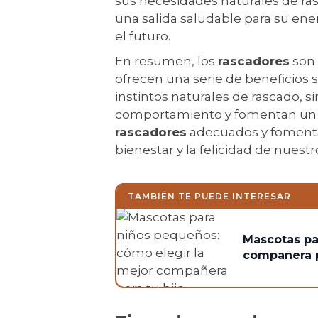
sus necesidades naturales de ra
una salida saludable para su e
el futuro.
En resumen, los
rascadores
son 
ofrecen una serie de beneficios si
instintos naturales de rascado,
comportamiento y fomentan un e
rascadores
adecuados y fomentar 
bienestar y la felicidad de nuest
TAMBIÉN TE PUEDE INTERESAR
Mascotas pa
compañera p