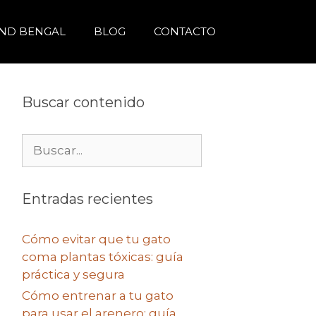
ND BENGAL
BLOG
CONTACTO
Buscar contenido
Buscar:
Entradas recientes
Cómo evitar que tu gato
coma plantas tóxicas: guía
práctica y segura
Cómo entrenar a tu gato
para usar el arenero: guía