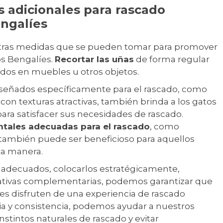
s adicionales para rascado
ngalíes
otras medidas que se pueden tomar para promover
s Bengalíes.
Recortar las uñas
de forma regular
dos en muebles u otros objetos.
señados específicamente para el rascado, como
con texturas atractivas, también brinda a los gatos
ara satisfacer sus necesidades de rascado.
ontales adecuadas para el rascado
, como
 también puede ser beneficioso para aquellos
ta manera.
s adecuados, colocarlos estratégicamente,
nativas complementarias, podemos garantizar que
es disfruten de una experiencia de rascado
cia y consistencia, podemos ayudar a nuestros
nstintos naturales de rascado y evitar