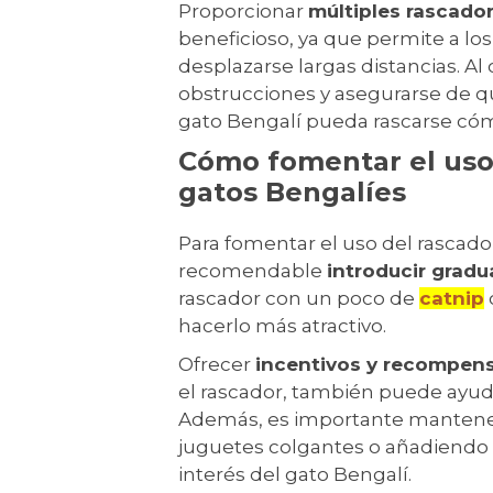
Proporcionar
múltiples rascado
beneficioso, ya que permite a los
desplazarse largas distancias. Al
obstrucciones y asegurarse de qu
gato Bengalí pueda rascarse c
Cómo fomentar el uso 
gatos Bengalíes
Para fomentar el uso del rascador
recomendable
introducir grad
rascador con un poco de
catnip
hacerlo más atractivo.
Ofrecer
incentivos y recompen
el rascador, también puede ayuda
Además, es importante mantene
juguetes colgantes o añadiendo 
interés del gato Bengalí.