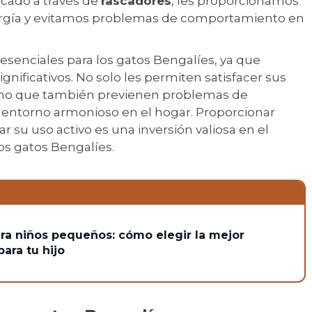
scado a través de
rascadores
, les proporcionamos
nergía y evitamos problemas de comportamiento en
esenciales para los gatos Bengalíes, ya que
gnificativos. No solo les permiten satisfacer sus
 sino que también previenen problemas de
ntorno armonioso en el hogar. Proporcionar
su uso activo es una inversión valiosa en el
ros gatos Bengalíes.
ra niños pequeños: cómo elegir la mejor
ara tu hijo