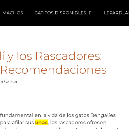
MACHOS
GATITOS DISPONIBLES
LEPARDLA
í y los Rascadores:
y Recomendaciones
ía García
fundamental en la vida de los gatos Bengalíes.
ara afilar sus
uñas
, los rascadores ofrecen