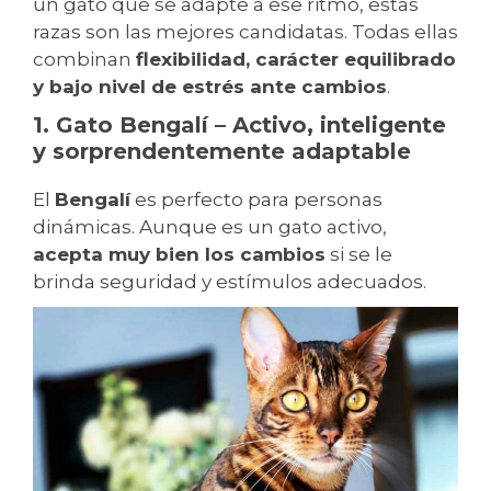
un gato que se adapte a ese ritmo, estas
razas son las mejores candidatas. Todas ellas
combinan
flexibilidad, carácter equilibrado
y bajo nivel de estrés ante cambios
.
1. Gato Bengalí – Activo, inteligente
y sorprendentemente adaptable
El
Bengalí
es perfecto para personas
dinámicas. Aunque es un gato activo,
acepta muy bien los cambios
si se le
brinda seguridad y estímulos adecuados.