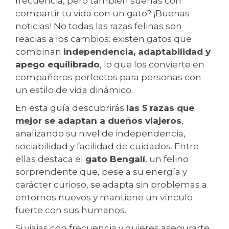
frecuencia, pero también sueñas con
compartir tu vida con un gato? ¡Buenas
noticias! No todas las razas felinas son
reacias a los cambios: existen gatos que
combinan
independencia, adaptabilidad y
apego equilibrado
, lo que los convierte en
compañeros perfectos para personas con
un estilo de vida dinámico.
En esta guía descubrirás
las 5 razas que
mejor se adaptan a dueños viajeros
,
analizando su nivel de independencia,
sociabilidad y facilidad de cuidados. Entre
ellas destaca el
gato Bengalí
, un felino
sorprendente que, pese a su energía y
carácter curioso, se adapta sin problemas a
entornos nuevos y mantiene un vínculo
fuerte con sus humanos.
Si viajas con frecuencia y quieres asegurarte