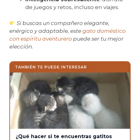
de juegos y retos, incluso en viajes.
Si buscas un compañero elegante,
enérgico y adaptable, este
gato doméstico
con espíritu aventurero
puede ser tu mejor
elección.
TAMBIÉN TE PUEDE INTERESAR
¿Qué hacer si te encuentras gatitos