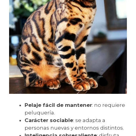
Pelaje fácil de mantener
: no requiere
peluquería.
Carácter sociable
: se adapta a
personas nuevas y entornos distintos.
Inteligencia sobresaliente
: disfruta