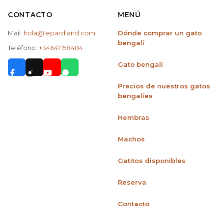
CONTACTO
MENÚ
Mail:
hola@lepardland.com
Dónde comprar un gato
bengalí
Teléfono:
+34647158484
Gato bengalí
Precios de nuestros gatos
bengalíes
Hembras
Machos
Gatitos disponibles
Reserva
Contacto