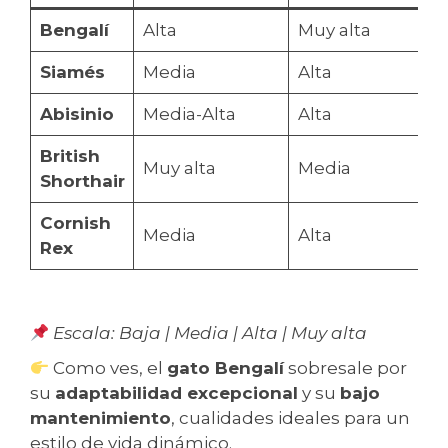
Bengalí
Alta
Muy alta
Siamés
Media
Alta
Abisinio
Media-Alta
Alta
British
Muy alta
Media
Shorthair
Cornish
Media
Alta
Rex
Escala: Baja | Media | Alta | Muy alta
Como ves, el
gato Bengalí
sobresale por
su
adaptabilidad excepcional
y su
bajo
mantenimiento
, cualidades ideales para un
estilo de vida dinámico.