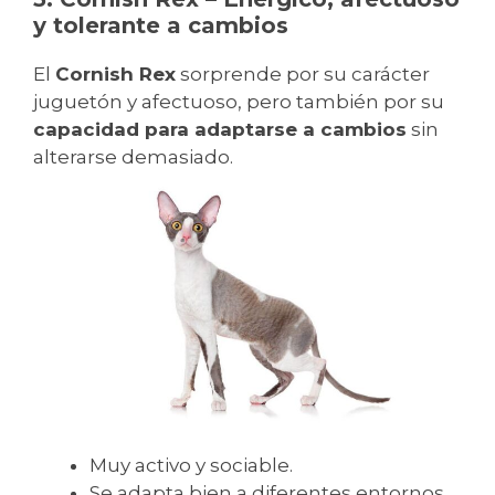
y tolerante a cambios
El
Cornish Rex
sorprende por su carácter
juguetón y afectuoso, pero también por su
capacidad para adaptarse a cambios
sin
alterarse demasiado.
Muy activo y sociable.
Se adapta bien a diferentes entornos.