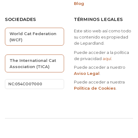
Blog
SOCIEDADES
TÉRMINOS LEGALES
Este sitio web así como todo
World Cat Federation
su contenido es propiedad
(WCF)
de Lepardland.
Puede acceder a la política
de privacidad
aquí
.
The International Cat
Association (TICA)
Puede acceder a nuestro
Aviso Legal
.
Puede acceder a nuestra
NC:054CO07000
Política de Cookies
.