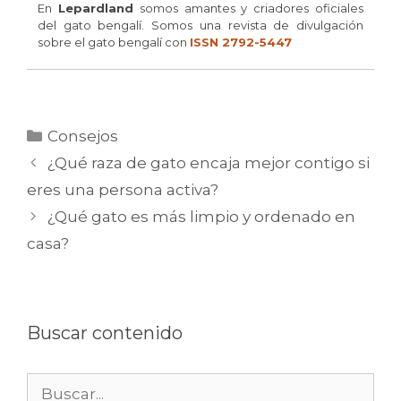
En
Lepardland
somos amantes y criadores oficiales
del gato bengalí. Somos una revista de divulgación
sobre el gato bengalí con
ISSN 2792-5447
Categorías
Consejos
¿Qué raza de gato encaja mejor contigo si
eres una persona activa?
¿Qué gato es más limpio y ordenado en
casa?
Buscar contenido
Buscar: