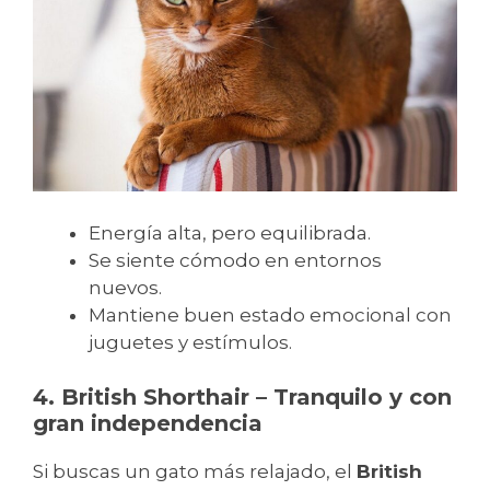
Energía alta, pero equilibrada.
Se siente cómodo en entornos
nuevos.
Mantiene buen estado emocional con
juguetes y estímulos.
4. British Shorthair – Tranquilo y con
gran independencia
Si buscas un gato más relajado, el
British