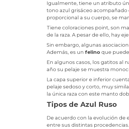
Igualmente, tiene un atributo ú
tono azul grisáceo acompañado de
proporcional a su cuerpo, se mant
Tiene coloraciones point, son ma
de la raza. A pesar de ello, hay e
Sin embargo, algunas asociacione
Además, es un
felino
que puede v
En algunos casos, los gatitos al 
año su pelaje se muestra monocr
La capa superior e inferior cuent
pelaje sedoso y corto, muy simila
la única raza con este manto dob
Tipos de Azul Ruso
De acuerdo con la evolución de e
entre sus distintas procedencias