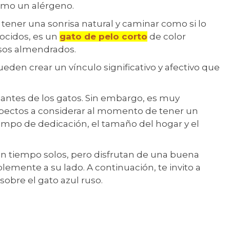
como un alérgeno.
 tener una sonrisa natural y caminar como si lo
nocidos, es un
gato de pelo corto
de color
sos almendrados.
eden crear un vínculo significativo y afectivo que
antes de los gatos. Sin embargo, es muy
spectos a considerar al momento de tener un
iempo de dedicación, el tamaño del hogar y el
n tiempo solos, pero disfrutan de una buena
lemente a su lado. A continuación, te invito a
obre el gato azul ruso.