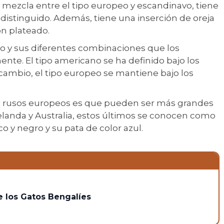
a mezcla entre el tipo europeo y escandinavo, tiene
distinguido. Además, tiene una inserción de oreja
on plateado.
so y sus diferentes combinaciones que los
ente. El tipo americano se ha definido bajo los
 cambio, el tipo europeo se mantiene bajo los
es rusos europeos es que pueden ser más grandes
elanda y Australia, estos últimos se conocen como
 y negro y su pata de color azul.
e los Gatos Bengalíes