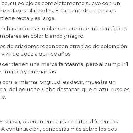
nico, su pelaje es completamente suave con un
 reflejos plateados. El tamaño de su cola es
iene recta y es larga.
nchas coloridas o blancas, aunque, no son típicas
jemplares en color blanco y negro.
s de criadores reconocen otro tipo de coloración.
ivir de doce a quince años.
nacer tienen una marca fantasma, pero al cumplir 1
omático y sin marcas.
a con la misma longitud, es decir, muestra un
r al del peluche. Cabe destacar, que el azul ruso es
le.
sta raza, pueden encontrar ciertas diferencias
. A continuación, conocerás más sobre los dos