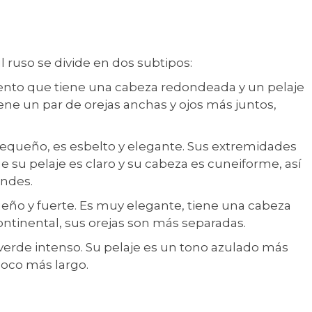
l ruso se divide en dos subtipos:
ento que tiene una cabeza redondeada y un pelaje
ne un par de orejas anchas y ojos más juntos,
pequeño, es esbelto y elegante. Sus extremidades
 su pelaje es claro y su cabeza es cuneiforme, así
andes.
ueño y fuerte. Es muy elegante, tiene una cabeza
ontinental, sus orejas son más separadas.
verde intenso. Su pelaje es un tono azulado más
poco más largo.