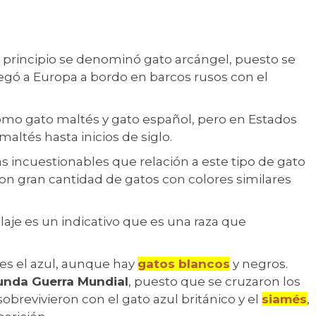
n principio se denominó gato arcángel, puesto se
egó a Europa a bordo en barcos rusos con el
omo gato maltés y gato español, pero en Estados
ltés hasta inicios de siglo.
as incuestionables que relación a este tipo de gato
on gran cantidad de gatos con colores similares
elaje es un indicativo que es una raza que
es el azul, aunque hay
gatos blancos
y negros.
unda Guerra Mundial
, puesto que se cruzaron los
brevivieron con el gato azul británico y el
siamés
,