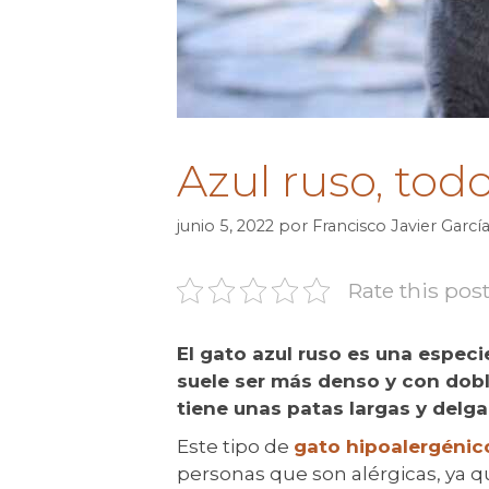
Azul ruso, tod
junio 5, 2022
por
Francisco Javier Garcí
Rate this pos
El gato azul ruso es una espec
suele ser más denso y con dob
tiene unas patas largas y delg
Este tipo de
gato hipoalergénic
personas que son alérgicas, ya q