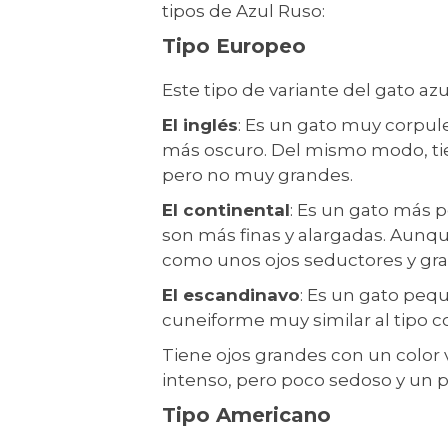
tipos de Azul Ruso:
Tipo Europeo
Este tipo de variante del gato azu
El inglés
: Es un gato muy corpul
más oscuro. Del mismo modo, tie
pero no muy grandes.
El continental
: Es un gato más 
son más finas y alargadas. Aunque
como unos ojos seductores y gr
El escandinavo
: Es un gato peq
cuneiforme muy similar al tipo c
Tiene ojos grandes con un color 
intenso, pero poco sedoso y un 
Tipo Americano