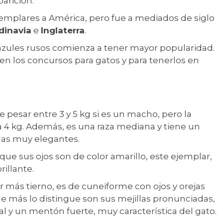
parición.
ejemplares a América, pero fue a mediados de siglo
dinavia
e
Inglaterra
.
s azules rusos comienza a tener mayor popularidad.
s en los concursos para gatos y para tenerlos en
 pesar entre 3 y 5 kg si es un macho, pero la
a 4 kg. Además, es una raza mediana y tiene un
gas muy elegantes.
que sus ojos son de color amarillo, este ejemplar,
rillante.
r más tierno, es de cuneiforme con ojos y orejas
ue más lo distingue son sus mejillas pronunciadas,
al y un mentón fuerte, muy característica del gato.