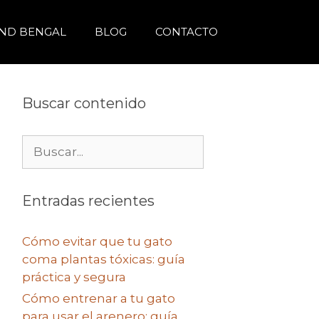
ND BENGAL
BLOG
CONTACTO
Buscar contenido
Buscar:
Entradas recientes
Cómo evitar que tu gato
coma plantas tóxicas: guía
práctica y segura
Cómo entrenar a tu gato
para usar el arenero: guía