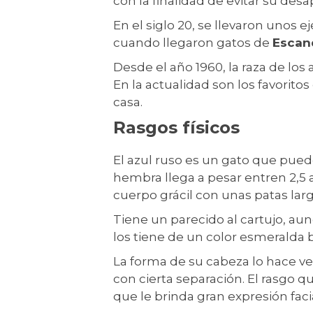
con la finalidad de evitar su desa
En el siglo 20, se llevaron unos 
cuando llegaron gatos de
Escan
Desde el año 1960, la raza de lo
En la actualidad son los favorito
casa.
Rasgos físicos
El azul ruso es un gato que puede
hembra llega a pesar entren 2,5 
cuerpo grácil con unas patas lar
Tiene un parecido al cartujo, aun
los tiene de un color esmeralda b
La forma de su cabeza lo hace ve
con cierta separación. El rasgo q
que le brinda gran expresión faci