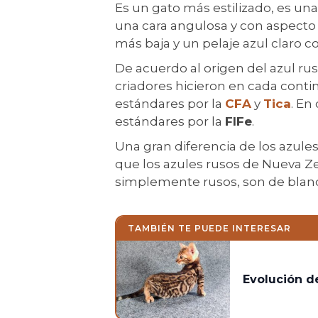
Es un gato más estilizado, es un
una cara angulosa y con aspecto 
más baja y un pelaje azul claro c
De acuerdo al origen del azul ru
criadores hicieron en cada contin
estándares por la
CFA
y
Tica
. En
estándares por la
FIFe
.
Una gran diferencia de los azul
que los azules rusos de Nueva Z
simplemente rusos, son de blanco
TAMBIÉN TE PUEDE INTERESAR
Evolución d