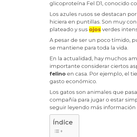
glicoproteína Fel D1, conocido 
Los azules rusos se destacan por
hiciera en puntillas. Son muy co
plateado y sus
ojos
verdes inten
A pesar de ser un poco tímido, pu
se mantiene para toda la vida.
En la actualidad, hay muchos am
importante considerar ciertos a
felino
en casa. Por ejemplo, el t
gasto económico.
Los gatos son animales que pasa
compañía para jugar o estar simp
seguir leyendo más información s
Índice