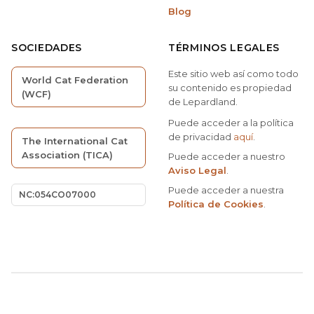
Blog
SOCIEDADES
TÉRMINOS LEGALES
Este sitio web así como todo
World Cat Federation
su contenido es propiedad
(WCF)
de Lepardland.
Puede acceder a la política
de privacidad
aquí
.
The International Cat
Association (TICA)
Puede acceder a nuestro
Aviso Legal
.
Puede acceder a nuestra
NC:054CO07000
Política de Cookies
.