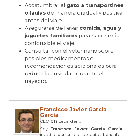
Acostumbrar al
gato a transportines
o jaulas
de manera gradual y positiva
antes del viaje.
Asegurarse de llevar
comida, agua y
juguetes familiares
para hacer más
confortable el viaje.
Consultar con el veterinario sobre
posibles medicamentos o
recomendaciones adicionales para
reducir la ansiedad durante el
trayecto.
Francisco Javier García
García
en
CEO
Lepardland
Soy
Francisco Javier García García
,
investigador criador de gatos bengalíes.