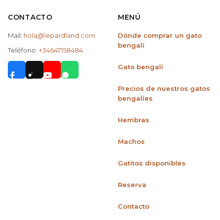
CONTACTO
MENÚ
Mail:
hola@lepardland.com
Dónde comprar un gato
bengalí
Teléfono:
+34647158484
Gato bengalí
Precios de nuestros gatos
bengalíes
Hembras
Machos
Gatitos disponibles
Reserva
Contacto