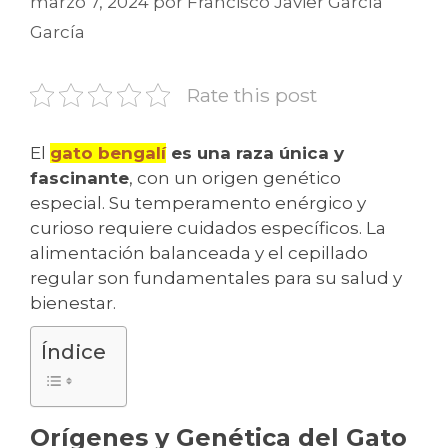
marzo 7, 2024
por
Francisco Javier García
García
Rate this post
El
gato bengalí
es una raza única y
fascinante
, con un origen genético
especial. Su temperamento enérgico y
curioso requiere cuidados específicos. La
alimentación balanceada y el cepillado
regular son fundamentales para su salud y
bienestar.
Índice
Orígenes y Genética del Gato