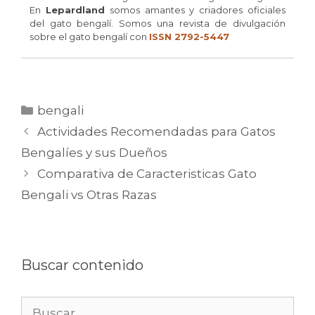
En
Lepardland
somos amantes y criadores oficiales
del gato bengalí. Somos una revista de divulgación
sobre el gato bengalí con
ISSN 2792-5447
Categorías
bengali
Actividades Recomendadas para Gatos
Bengalíes y sus Dueños
Comparativa de Caracteristicas Gato
Bengali vs Otras Razas
Buscar contenido
Buscar: