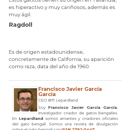
es hiperactivo y muy cariñosos, además es
muy ágil.
Ragdoll
Es de origen estadounidense,
concretamente de California, su aparición
como raza, data del año de 1960.
Francisco Javier García
García
en
CEO
Lepardland
Soy
Francisco Javier García García
,
investigador criador de gatos bengalíes.
En
Lepardland
somos amantes y criadores oficiales
del gato bengalí. Somos una revista de divulgación
sobre el gato bengalí con
ISSN 2792-5447