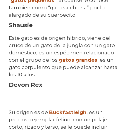
”
gatos pequeños
“ al cual se le conoce
también como “gato salchicha” por lo
alargado de su cuerpecito.
Shausie
Este gato es de origen híbrido, viene del
cruce de un gato de la jungla con un gato
doméstico, es un espécimen relacionado
con el grupo de los
gatos grandes
, es un
gato corpulento que puede alcanzar hasta
los 10 kilos.
Devon Rex
Su origen es de
Buckfastleigh
, es un
precioso ejemplar felino, con un pelaje
corto, rizado y terso, se le puede incluir