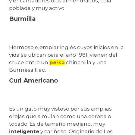
y encantadores ojos almendrados, cola
poblada y muy activo.
Burmilla
Hermoso ejemplar inglés cuyos inicios en la
vida se ubican para el año 1981, vienen del
cruce entre un
persa
chinchilla y una
Burmesa lilac.
Curl Americano
Es un gato muy vistoso por sus amplias
orejas que simulan como una corona o
tocado. Es de tamaño mediano, muy
inteligente
y cariñoso. Originario de Los