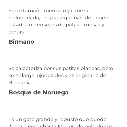
Es de tamaño mediano y cabeza
redondeada, orejas pequeñas, de origen
estadounidense, es de patas gruesas y
cortas.
Birmano
Se caracteriza por sus patitas blancas, pelo
semi largo, ojos azules y es originario de
Birmania.
Bosque de Noruega
Es un gato grande y robusto que puede
llegar a pesar hasta 10 kilos, de pelo denso,