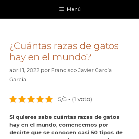
Saltar
Menú
al
contenido
¿Cuántas razas de gatos
hay en el mundo?
abril 1, 2022
por
Francisco Javier García
García
5/5 - (1 voto)
Si quieres sabe cuántas razas de gatos
hay en el mundo
,
comencemos por
decirte que se conocen casi 50 tipos de