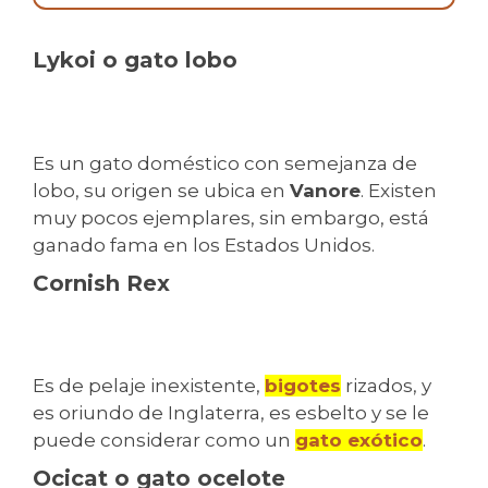
Lykoi o gato lobo
Es un gato doméstico con semejanza de
lobo, su origen se ubica en
Vanore
. Existen
muy pocos ejemplares, sin embargo, está
ganado fama en los Estados Unidos.
Cornish Rex
Es de pelaje inexistente,
bigotes
rizados, y
es oriundo de Inglaterra, es esbelto y se le
puede considerar como un
gato exótico
.
Ocicat o gato ocelote