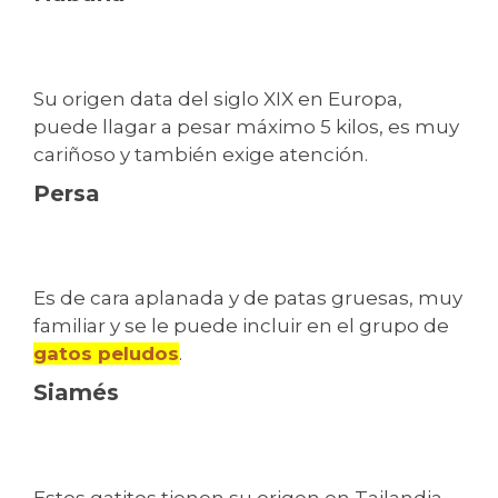
Su origen data del siglo XIX en Europa,
puede llagar a pesar máximo 5 kilos, es muy
cariñoso y también exige atención.
Persa
Es de cara aplanada y de patas gruesas, muy
familiar y se le puede incluir en el grupo de
gatos peludos
.
Siamés
Estos gatitos tienen su origen en Tailandia,