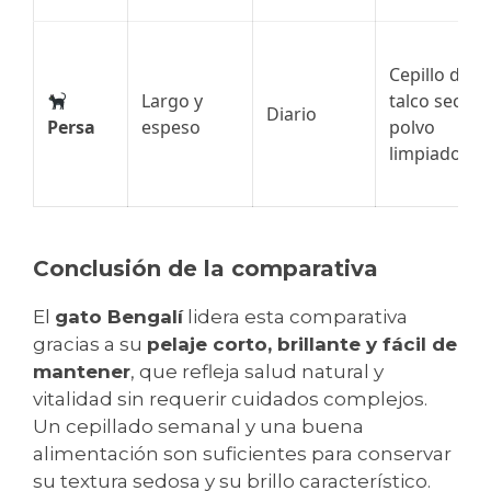
Cepillo dobl
Largo y
talco seco o
Diario
Persa
espeso
polvo
limpiador
Conclusión de la comparativa
El
gato Bengalí
lidera esta comparativa
gracias a su
pelaje corto, brillante y fácil de
mantener
, que refleja salud natural y
vitalidad sin requerir cuidados complejos.
Un cepillado semanal y una buena
alimentación son suficientes para conservar
su textura sedosa y su brillo característico.