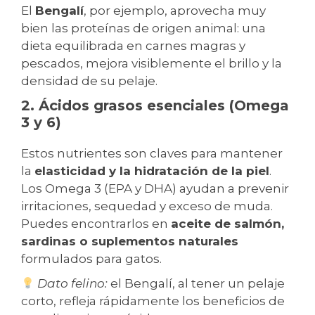
El
Bengalí
, por ejemplo, aprovecha muy
bien las proteínas de origen animal: una
dieta equilibrada en carnes magras y
pescados, mejora visiblemente el brillo y la
densidad de su pelaje.
2. Ácidos grasos esenciales (Omega
3 y 6)
Estos nutrientes son claves para mantener
la
elasticidad y la hidratación de la piel
.
Los Omega 3 (EPA y DHA) ayudan a prevenir
irritaciones, sequedad y exceso de muda.
Puedes encontrarlos en
aceite de salmón,
sardinas o suplementos naturales
formulados para gatos.
Dato felino:
el Bengalí, al tener un pelaje
corto, refleja rápidamente los beneficios de