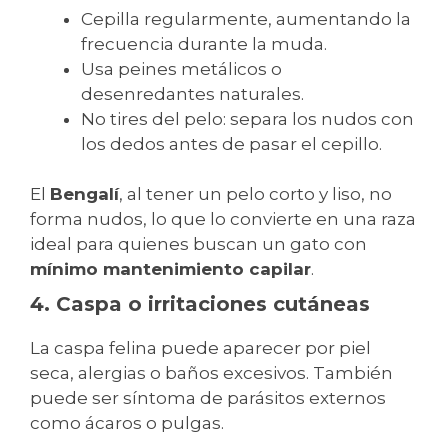
Cepilla regularmente, aumentando la
frecuencia durante la muda.
Usa peines metálicos o
desenredantes naturales.
No tires del pelo: separa los nudos con
los dedos antes de pasar el cepillo.
El
Bengalí
, al tener un pelo corto y liso, no
forma nudos, lo que lo convierte en una raza
ideal para quienes buscan un gato con
mínimo mantenimiento capilar
.
4. Caspa o irritaciones cutáneas
La caspa felina puede aparecer por piel
seca, alergias o baños excesivos. También
puede ser síntoma de parásitos externos
como ácaros o pulgas.