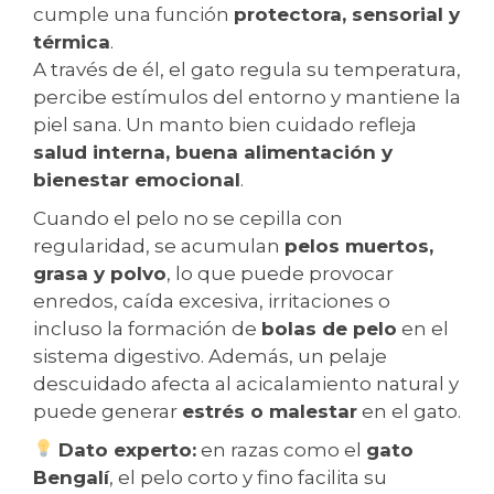
cumple una función
protectora, sensorial y
térmica
.
A través de él, el gato regula su temperatura,
percibe estímulos del entorno y mantiene la
piel sana. Un manto bien cuidado refleja
salud interna, buena alimentación y
bienestar emocional
.
Cuando el pelo no se cepilla con
regularidad, se acumulan
pelos muertos,
grasa y polvo
, lo que puede provocar
enredos, caída excesiva, irritaciones o
incluso la formación de
bolas de pelo
en el
sistema digestivo. Además, un pelaje
descuidado afecta al acicalamiento natural y
puede generar
estrés o malestar
en el gato.
Dato experto:
en razas como el
gato
Bengalí
, el pelo corto y fino facilita su