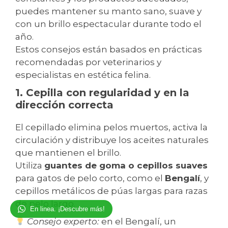
puedes mantener su manto sano, suave y
con un brillo espectacular durante todo el
año.
Estos consejos están basados en prácticas
recomendadas por veterinarios y
especialistas en estética felina.
1. Cepilla con regularidad y en la
dirección correcta
El cepillado elimina pelos muertos, activa la
circulación y distribuye los aceites naturales
que mantienen el brillo.
Utiliza
guantes de goma o cepillos suaves
para gatos de pelo corto, como el
Bengalí
, y
cepillos metálicos de púas largas para razas
de pelo largo.
En linea. ¡Descubre más!
Consejo experto:
en el Bengalí, un