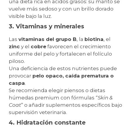
una dieta rica en ácidos grasos: su manto se
vuelve más sedoso y con un brillo dorado
visible bajo la luz.
3. Vitaminas y minerales
Las
vitaminas del grupo B
, la
biotina
, el
zinc
y el
cobre
favorecen el crecimiento
uniforme del pelo y fortalecen el folículo
piloso.
Una deficiencia de estos nutrientes puede
provocar
pelo opaco, caída prematura o
caspa
.
Se recomienda elegir piensos o dietas
húmedas premium con fórmulas “
Skin &
Coat
” o añadir suplementos específicos bajo
supervisión veterinaria.
4. Hidratación constante