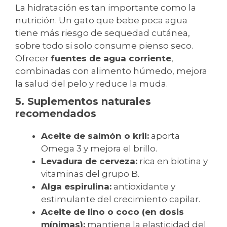
La hidratación es tan importante como la
nutrición. Un gato que bebe poca agua
tiene más riesgo de sequedad cutánea,
sobre todo si solo consume pienso seco.
Ofrecer
fuentes de agua corriente
,
combinadas con alimento húmedo, mejora
la salud del pelo y reduce la muda.
5. Suplementos naturales
recomendados
Aceite de salmón o kril:
aporta
Omega 3 y mejora el brillo.
Levadura de cerveza:
rica en biotina y
vitaminas del grupo B.
Alga espirulina:
antioxidante y
estimulante del crecimiento capilar.
Aceite de lino o coco (en dosis
mínimas):
mantiene la elasticidad del