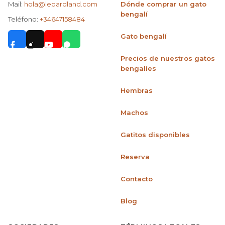
Mail:
hola@lepardland.com
Dónde comprar un gato
bengalí
Teléfono:
+34647158484
Gato bengalí
Precios de nuestros gatos
bengalíes
Hembras
Machos
Gatitos disponibles
Reserva
Contacto
Blog