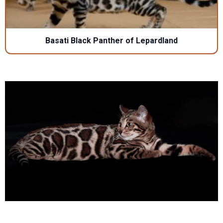
Basati Black Panther of Lepardland