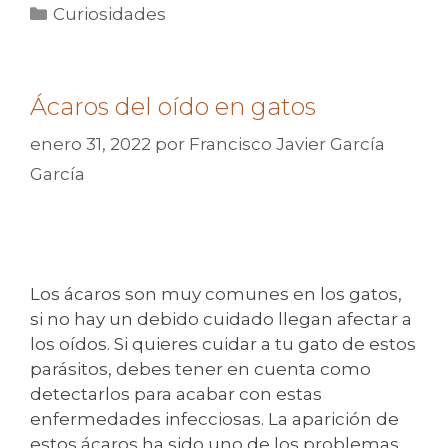
Categorías
Curiosidades
Ácaros del oído en gatos
enero 31, 2022
por
Francisco Javier García
García
Los ácaros son muy comunes en los gatos,
si no hay un debido cuidado llegan afectar a
los oídos. Si quieres cuidar a tu gato de estos
parásitos, debes tener en cuenta como
detectarlos para acabar con estas
enfermedades infecciosas. La aparición de
estos ácaros ha sido uno de los problemas