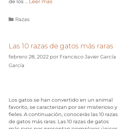
de los …
Leer más
Categorías
Razas
Las 10 razas de gatos más raras
febrero 28, 2022
por
Francisco Javier García
García
Los gatos se han convertido en un animal
favorito, se caracterizan por ser misterioso y
fieles. A continuación, conocerás las 10 razas
de gatos más raras. Las 10 razas de gatos
más raras nos presentan ejemplares únicos