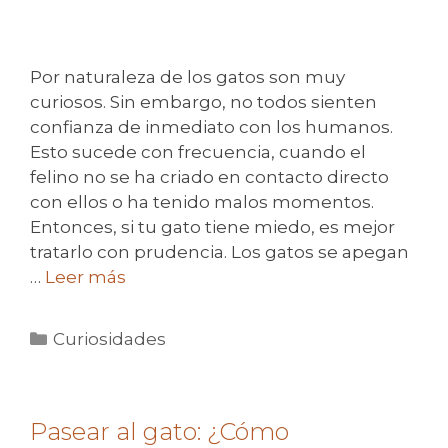
Por naturaleza de los gatos son muy
curiosos. Sin embargo, no todos sienten
confianza de inmediato con los humanos.
Esto sucede con frecuencia, cuando el
felino no se ha criado en contacto directo
con ellos o ha tenido malos momentos.
Entonces, si tu gato tiene miedo, es mejor
tratarlo con prudencia. Los gatos se apegan
…
Leer más
Categorías
Curiosidades
Pasear al gato: ¿Cómo