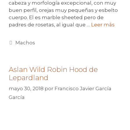
cabeza y morfología excepcional, con muy
buen perfil, orejas muy pequeñas y esbelto
cuerpo. El es marble sheeted pero de
padres de rosetas, al igual que …
Leer más
Categorías
Machos
Aslan Wild Robin Hood de
Lepardland
mayo 30, 2018
por
Francisco Javier García
García