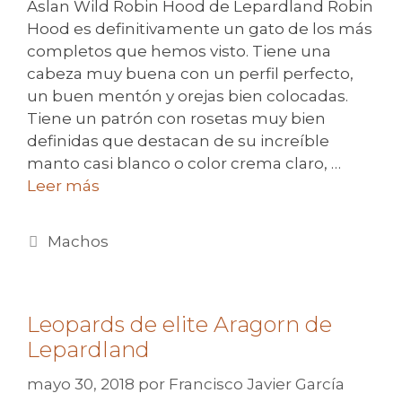
Aslan Wild Robin Hood de Lepardland Robin
Hood es definitivamente un gato de los más
completos que hemos visto. Tiene una
cabeza muy buena con un perfil perfecto,
un buen mentón y orejas bien colocadas.
Tiene un patrón con rosetas muy bien
definidas que destacan de su increíble
manto casi blanco o color crema claro, …
Leer más
Categorías
Machos
Leopards de elite Aragorn de
Lepardland
mayo 30, 2018
por
Francisco Javier García