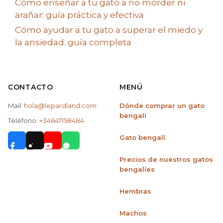
Cómo enseñar a tu gato a no morder ni
arañar: guía práctica y efectiva
Cómo ayudar a tu gato a superar el miedo y
la ansiedad: guía completa
CONTACTO
MENÚ
Mail:
hola@lepardland.com
Dónde comprar un gato
bengalí
Teléfono:
+34647158484
Gato bengalí
Precios de nuestros gatos
bengalíes
Hembras
Machos