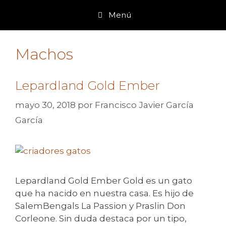
Saltar
Menú
al
contenido
Machos
Lepardland Gold Ember
mayo 30, 2018
por
Francisco Javier García
García
Lepardland Gold Ember Gold es un gato
que ha nacido en nuestra casa. Es hijo de
SalemBengals La Passion y Praslin Don
Corleone. Sin duda destaca por un tipo,