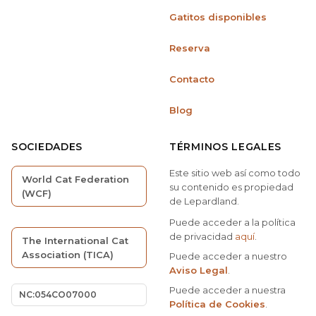
Gatitos disponibles
Reserva
Contacto
Blog
SOCIEDADES
TÉRMINOS LEGALES
Este sitio web así como todo
World Cat Federation
su contenido es propiedad
(WCF)
de Lepardland.
Puede acceder a la política
de privacidad
aquí
.
The International Cat
Association (TICA)
Puede acceder a nuestro
Aviso Legal
.
Puede acceder a nuestra
NC:054CO07000
Política de Cookies
.